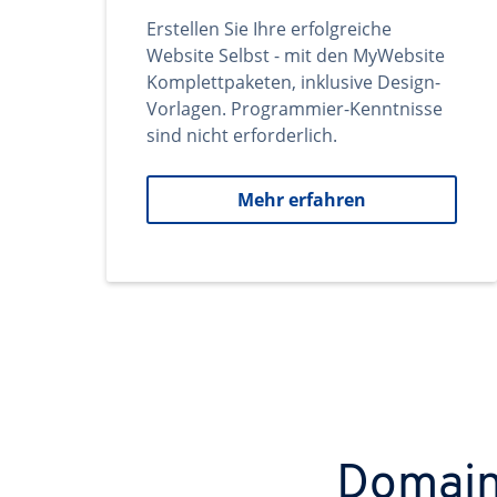
Erstellen Sie Ihre erfolgreiche
Website Selbst - mit den MyWebsite
Komplettpaketen, inklusive Design-
Vorlagen. Programmier-Kenntnisse
sind nicht erforderlich.
Mehr erfahren
Domains