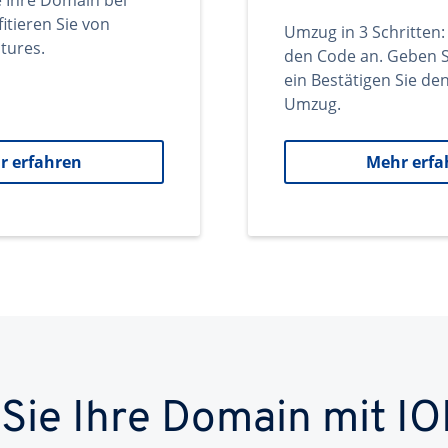
e Ihre Domain bei
itieren Sie von
Umzug in 3 Schritten:
tures.
den Code an. Geben S
ein Bestätigen Sie d
Umzug.
r erfahren
Mehr erfa
 Sie Ihre Domain mit IO