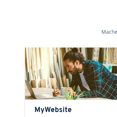
Machen
MyWebsite