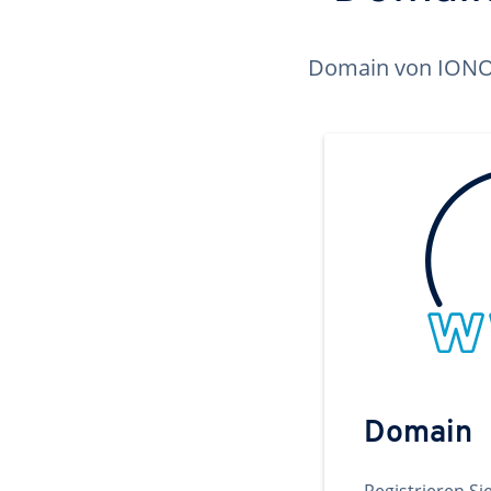
Domain von IONOS 
Domain