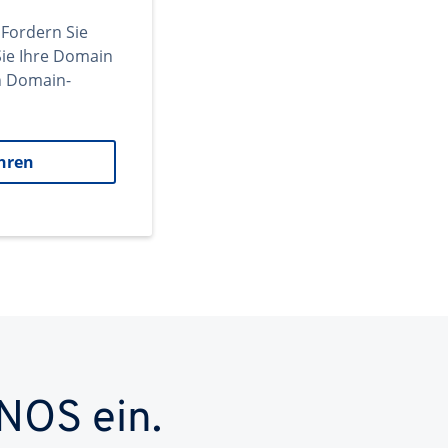
 Fordern Sie
ie Ihre Domain
en Domain-
hren
NOS ein.