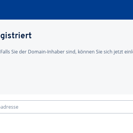
gistriert
 Falls Sie der Domain-Inhaber sind, können Sie sich jetzt ei
badresse