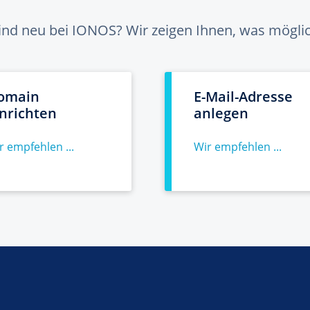
sind neu bei IONOS? Wir zeigen Ihnen, was möglich
omain
E-Mail-Adresse
inrichten
anlegen
r empfehlen ...
Wir empfehlen ...