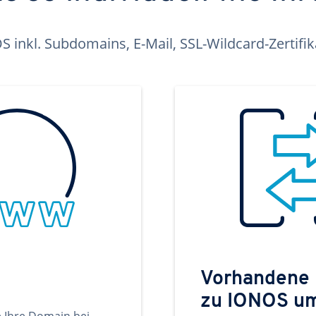
inkl. Subdomains, E-Mail, SSL-Wildcard-Zertifi
Vorhandene
zu IONOS u