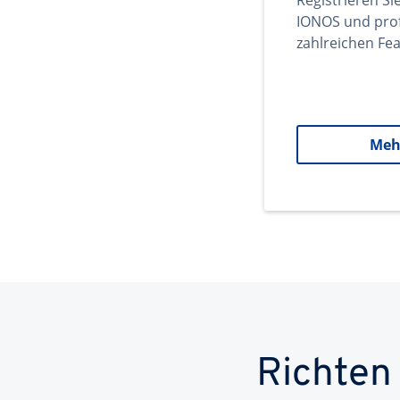
Registrieren Si
IONOS und prof
zahlreichen Fea
Meh
Richten