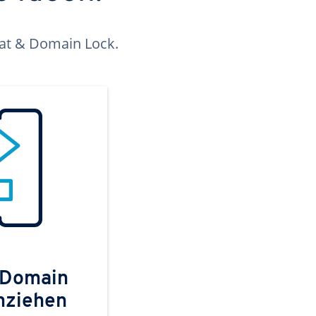
kat & Domain Lock.
 Domain
mziehen