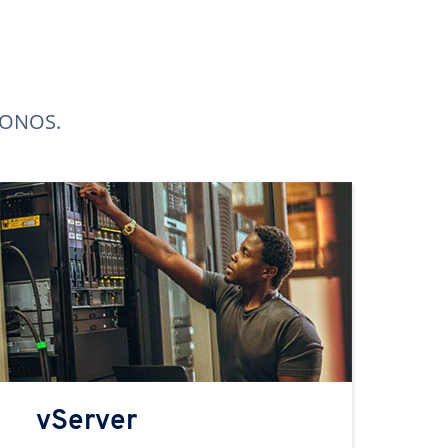
 IONOS.
vServer