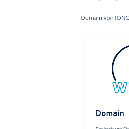
Domain von IONOS 
Domain