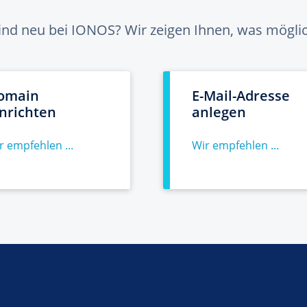
sind neu bei IONOS? Wir zeigen Ihnen, was möglich
omain
E-Mail-Adresse
inrichten
anlegen
r empfehlen ...
Wir empfehlen ...