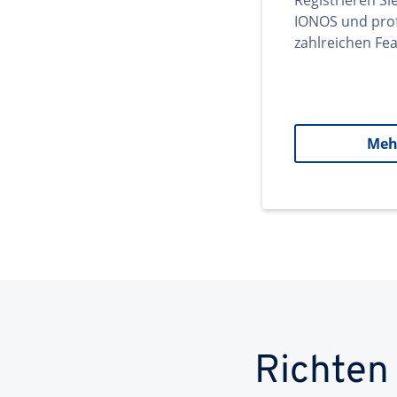
Registrieren Si
IONOS und prof
zahlreichen Fea
Meh
Richten