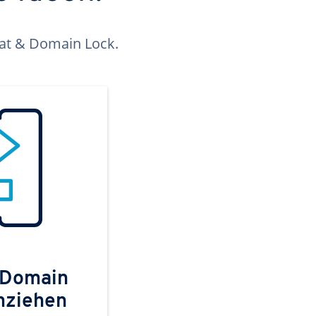
kat & Domain Lock.
 Domain
mziehen