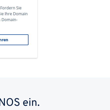
 Fordern Sie
ie Ihre Domain
en Domain-
hren
NOS ein.