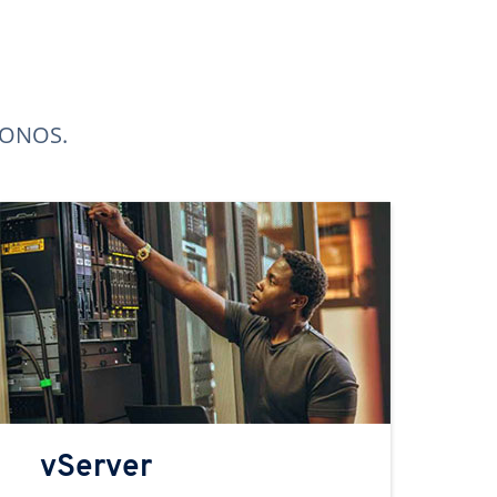
 IONOS.
vServer