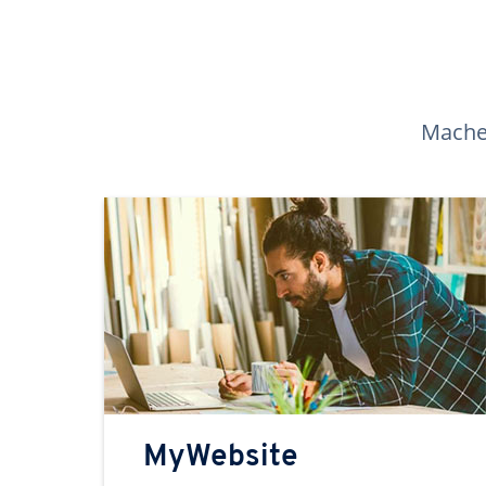
Machen
MyWebsite