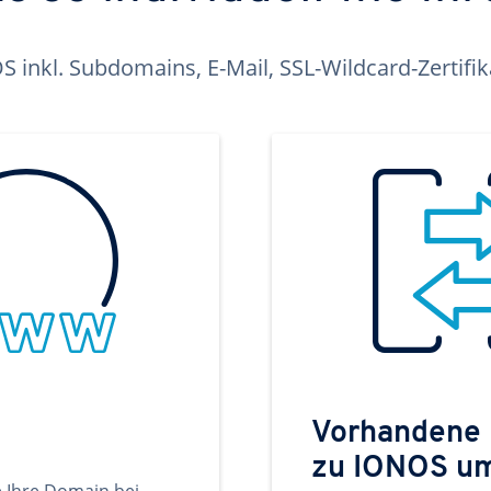
inkl. Subdomains, E-Mail, SSL-Wildcard-Zertifi
Vorhandene
zu IONOS u