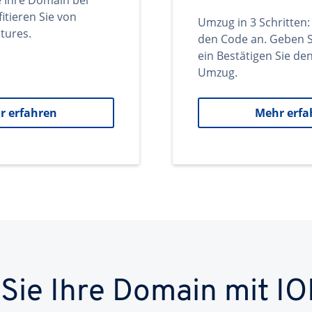
e Ihre Domain bei
itieren Sie von
Umzug in 3 Schritten:
tures.
den Code an. Geben S
ein Bestätigen Sie d
Umzug.
r erfahren
Mehr erfa
 Sie Ihre Domain mit IO