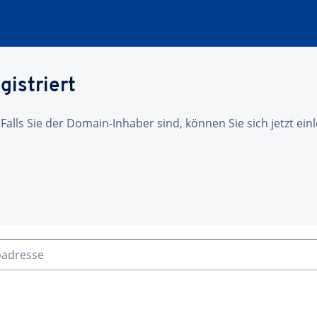
gistriert
 Falls Sie der Domain-Inhaber sind, können Sie sich jetzt ei
badresse