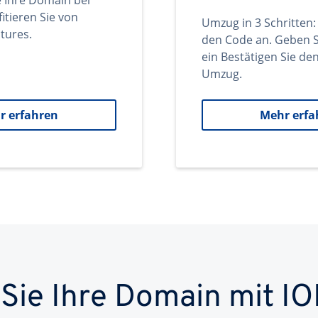
e Ihre Domain bei
itieren Sie von
Umzug in 3 Schritten:
tures.
den Code an. Geben S
ein Bestätigen Sie d
Umzug.
r erfahren
Mehr erfa
 Sie Ihre Domain mit IO