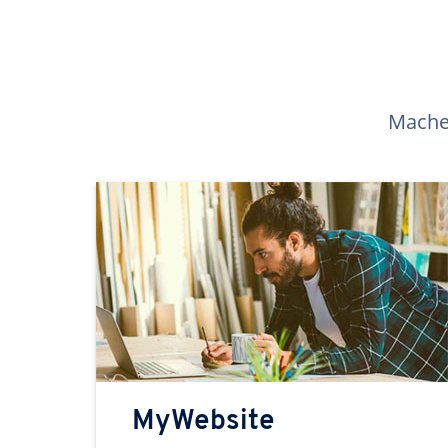
Machen
MyWebsite