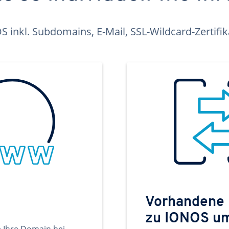
inkl. Subdomains, E-Mail, SSL-Wildcard-Zertifi
Vorhandene
zu IONOS u