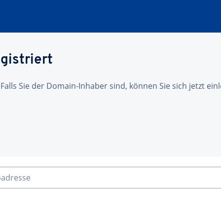
gistriert
 Falls Sie der Domain-Inhaber sind, können Sie sich jetzt ei
badresse