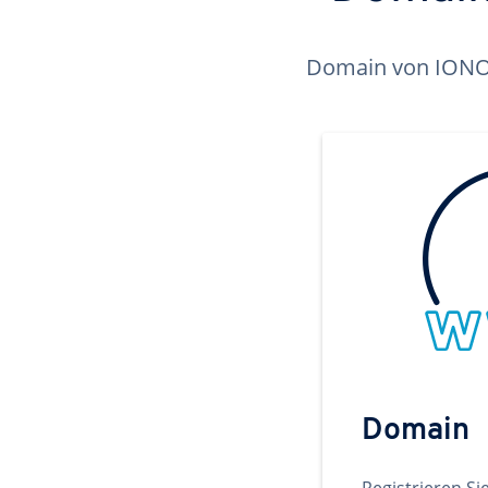
Domain von IONOS 
Domain