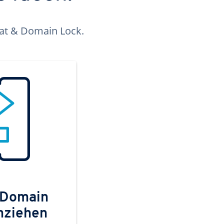
kat & Domain Lock.
 Domain
mziehen