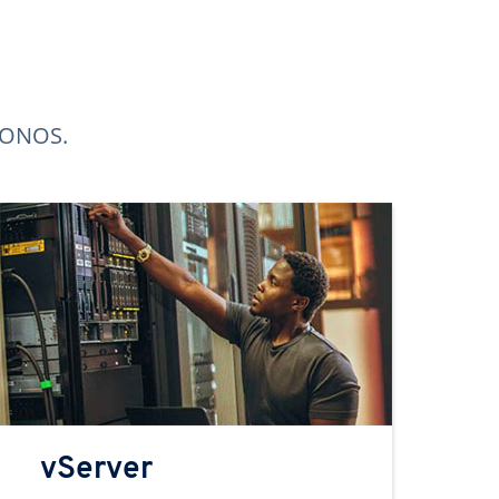
 IONOS.
vServer