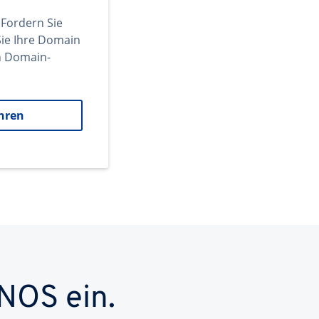
 Fordern Sie
ie Ihre Domain
en Domain-
hren
NOS ein.