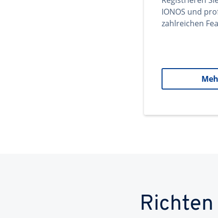
Registrieren Si
IONOS und prof
zahlreichen Fea
Meh
Richten