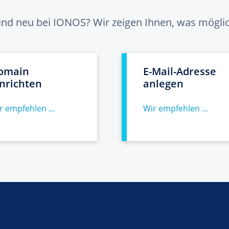
sind neu bei IONOS? Wir zeigen Ihnen, was möglich
omain
E-Mail-Adresse
inrichten
anlegen
r empfehlen ...
Wir empfehlen ...