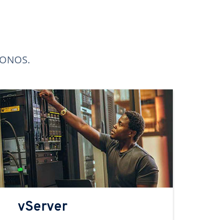
 IONOS.
vServer