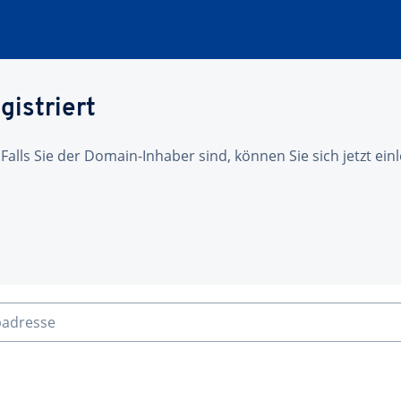
gistriert
 Falls Sie der Domain-Inhaber sind, können Sie sich jetzt ei
badresse