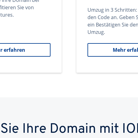
e Ihre Domain bei
itieren Sie von
Umzug in 3 Schritten:
tures.
den Code an. Geben S
ein Bestätigen Sie d
Umzug.
r erfahren
Mehr erfa
 Sie Ihre Domain mit IO