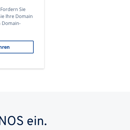
 Fordern Sie
ie Ihre Domain
en Domain-
hren
NOS ein.