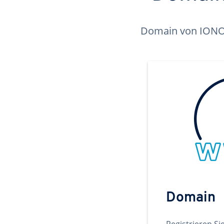
Domain von IONOS 
Domain