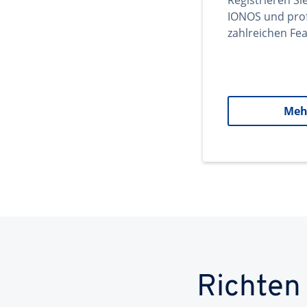
Registrieren Si
IONOS und prof
zahlreichen Fea
Meh
Richten