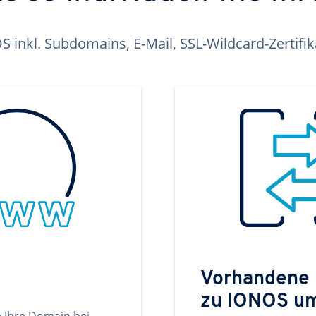
inkl. Subdomains, E-Mail, SSL-Wildcard-Zertifi
Vorhandene
zu IONOS u