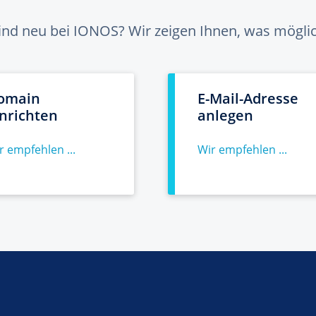
sind neu bei IONOS? Wir zeigen Ihnen, was möglich
omain
E-Mail-Adresse
inrichten
anlegen
r empfehlen ...
Wir empfehlen ...