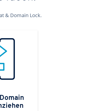
kat & Domain Lock.
 Domain
mziehen