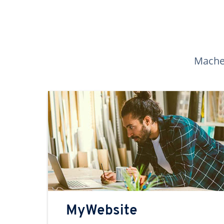
Machen
MyWebsite