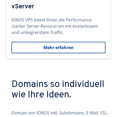
vServer
IONOS VPS bietet Ihnen die Performance
starker Server-Ressourcen mit kostenlosem
und unbegrenztem Traffic.
Mehr erfahren
Domains so individuell
wie Ihre Ideen.
Domain von IONOS inkl. Subdomains, E-Mail, SSL-