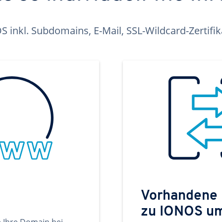
inkl. Subdomains, E-Mail, SSL-Wildcard-Zertifi
Vorhandene
zu IONOS u