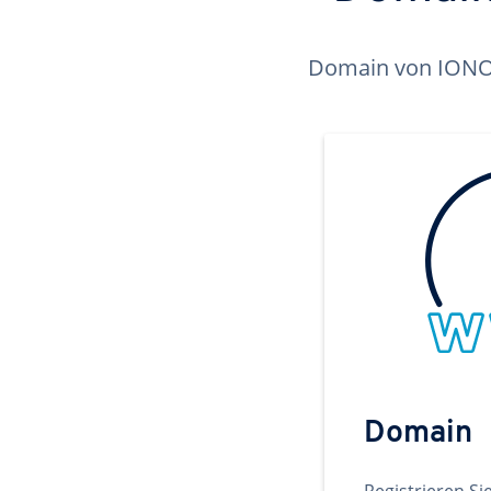
Domain von IONOS 
Domain