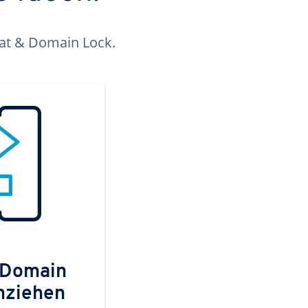
kat & Domain Lock.
 Domain
mziehen