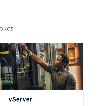
 IONOS.
vServer