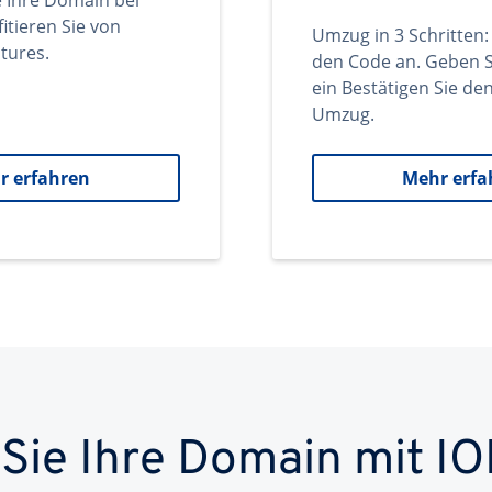
e Ihre Domain bei
itieren Sie von
Umzug in 3 Schritten:
tures.
den Code an. Geben S
ein Bestätigen Sie d
Umzug.
r erfahren
Mehr erfa
 Sie Ihre Domain mit IO