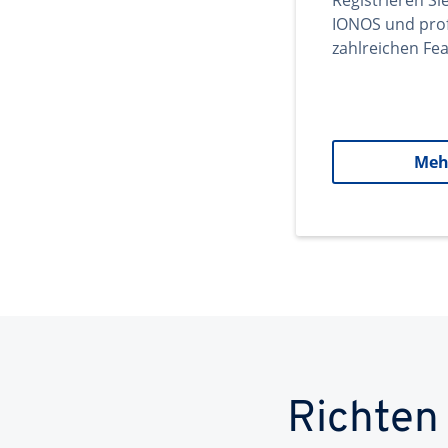
Registrieren Si
IONOS und prof
zahlreichen Fea
Meh
Richten