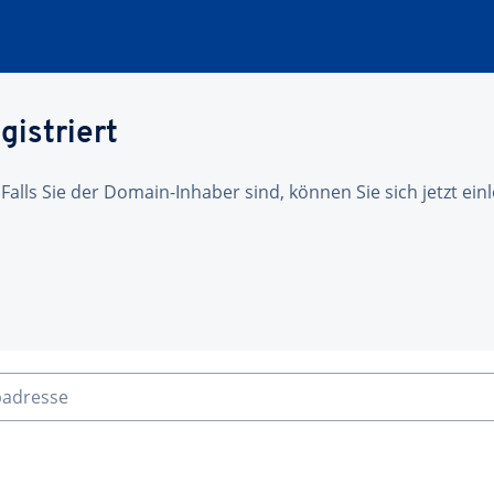
gistriert
 Falls Sie der Domain-Inhaber sind, können Sie sich jetzt ei
badresse