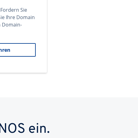
 Fordern Sie
ie Ihre Domain
en Domain-
hren
NOS ein.