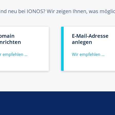
sind neu bei IONOS? Wir zeigen Ihnen, was möglich
omain
E-Mail-Adresse
inrichten
anlegen
r empfehlen ...
Wir empfehlen ...