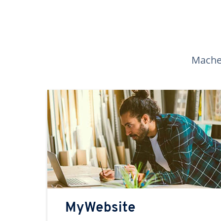
Machen
MyWebsite