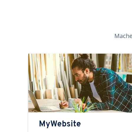
Machen
MyWebsite