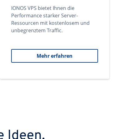
IONOS VPS bietet Ihnen die
Performance starker Server-
Ressourcen mit kostenlosem und
unbegrenztem Traffic.
Mehr erfahren
e Ideen.