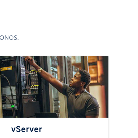
 IONOS.
vServer