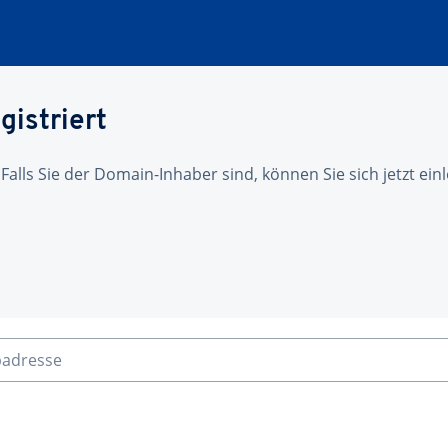
gistriert
 Falls Sie der Domain-Inhaber sind, können Sie sich jetzt ei
badresse