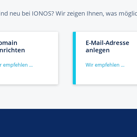
sind neu bei IONOS? Wir zeigen Ihnen, was möglich
omain
E-Mail-Adresse
inrichten
anlegen
r empfehlen ...
Wir empfehlen ...