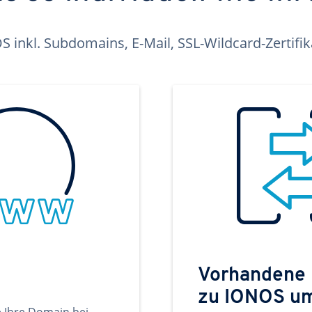
inkl. Subdomains, E-Mail, SSL-Wildcard-Zertifi
Vorhandene
zu IONOS u