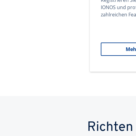
Registrieren Si
IONOS und prof
zahlreichen Fea
Meh
Richten