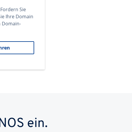
 Fordern Sie
ie Ihre Domain
en Domain-
hren
NOS ein.