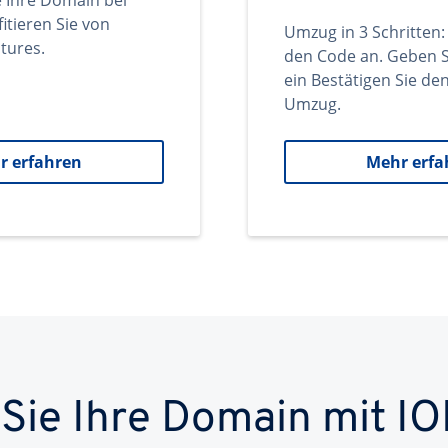
e Ihre Domain bei
itieren Sie von
Umzug in 3 Schritten:
tures.
den Code an. Geben S
ein Bestätigen Sie d
Umzug.
r erfahren
Mehr erfa
 Sie Ihre Domain mit IO