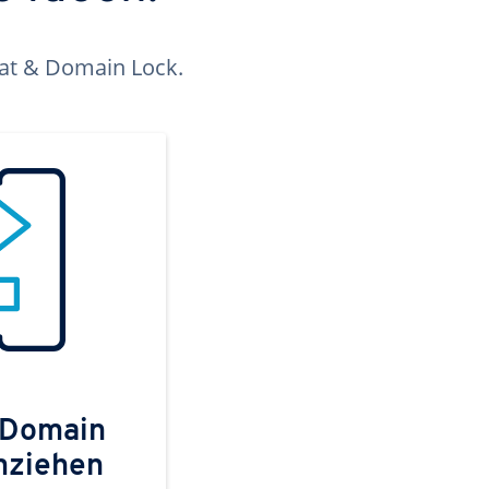
kat & Domain Lock.
 Domain
mziehen