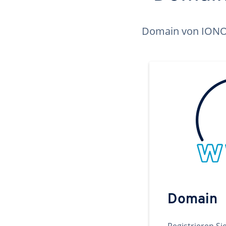
Domain von IONOS 
Domain