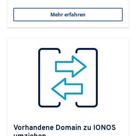
Mehr erfahren
Vorhandene Domain zu IONOS