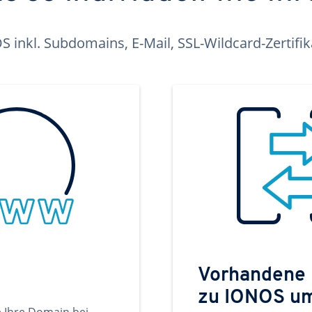
inkl. Subdomains, E-Mail, SSL-Wildcard-Zertifi
Vorhandene
zu IONOS u