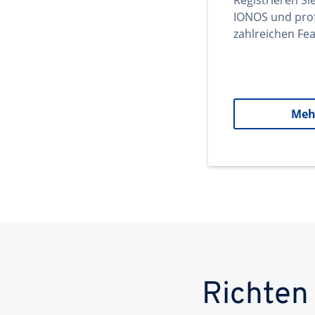
Registrieren Si
IONOS und prof
zahlreichen Fea
Meh
Richten