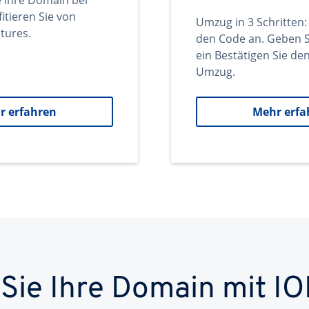
e Ihre Domain bei
itieren Sie von
Umzug in 3 Schritten:
tures.
den Code an. Geben S
ein Bestätigen Sie d
Umzug.
r erfahren
Mehr erfa
 Sie Ihre Domain mit IO