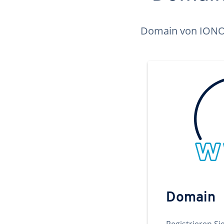
Domain von IONOS 
Domain