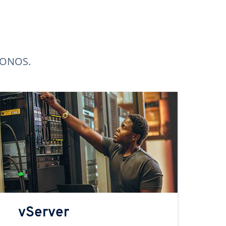
 IONOS.
vServer