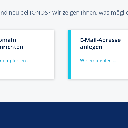
sind neu bei IONOS? Wir zeigen Ihnen, was möglich
omain
E-Mail-Adresse
inrichten
anlegen
r empfehlen ...
Wir empfehlen ...