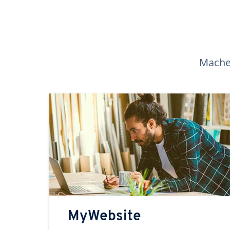
Machen
MyWebsite