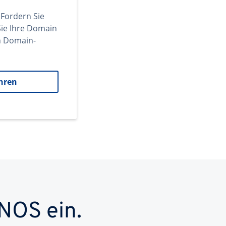
 Fordern Sie
ie Ihre Domain
en Domain-
hren
NOS ein.