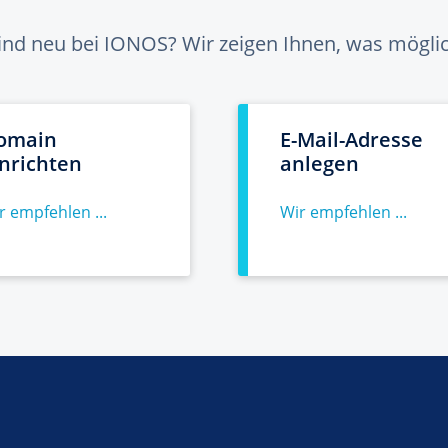
sind neu bei IONOS? Wir zeigen Ihnen, was möglich
omain
E-Mail-Adresse
inrichten
anlegen
r empfehlen ...
Wir empfehlen ...