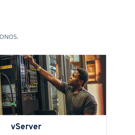
 IONOS.
vServer