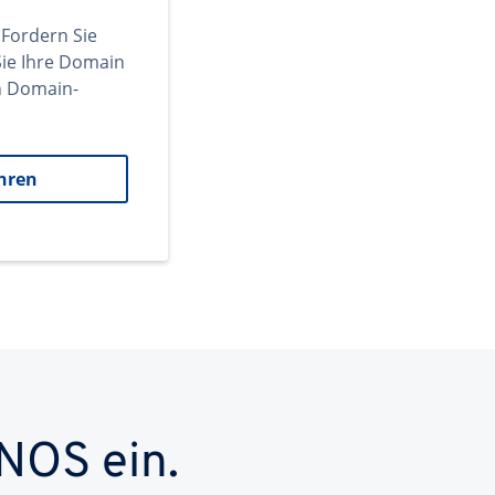
 Fordern Sie
ie Ihre Domain
en Domain-
hren
NOS ein.