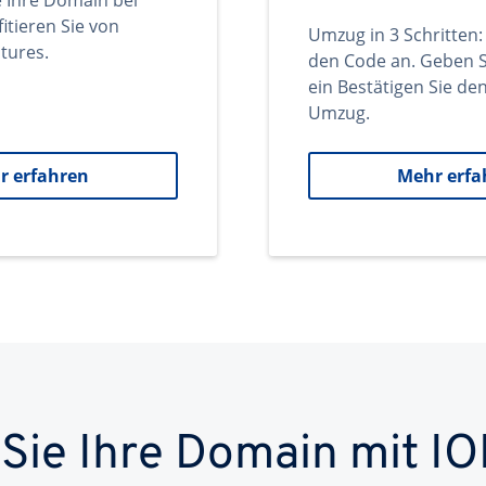
e Ihre Domain bei
itieren Sie von
Umzug in 3 Schritten:
tures.
den Code an. Geben S
ein Bestätigen Sie d
Umzug.
r erfahren
Mehr erfa
 Sie Ihre Domain mit IO