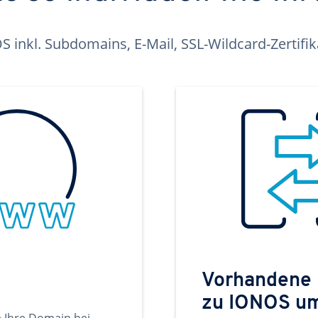
inkl. Subdomains, E-Mail, SSL-Wildcard-Zertifi
Vorhandene
zu IONOS u