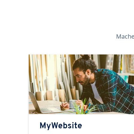
Machen
MyWebsite