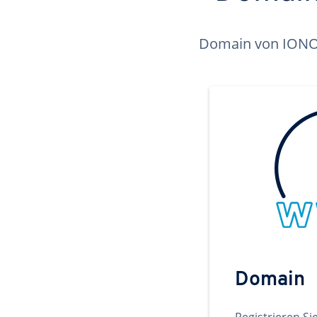
Domain von IONOS 
Domain