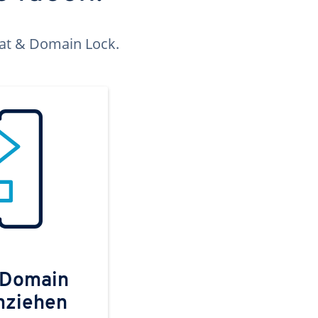
kat & Domain Lock.
 Domain
mziehen