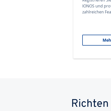
Registrieren Si
IONOS und prof
zahlreichen Fea
Meh
Richten